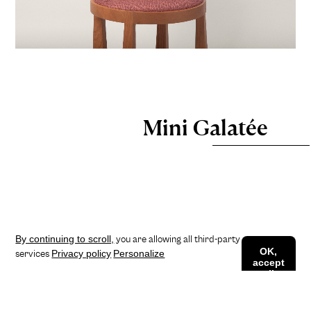
Mini Galatée
By continuing to scroll,
you are allowing all third-party
OK,
Privacy policy
Personalize
services
accept
all