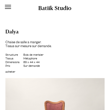
Batiik Studio
Dalya
Chaise de salle à manger.
Tissus sur-mesure sur demande.
Structure
Bois de merisier
Tissus
Métaphore
Dimensions
89 x 44 x 44
Prix
Sur demande
acheter