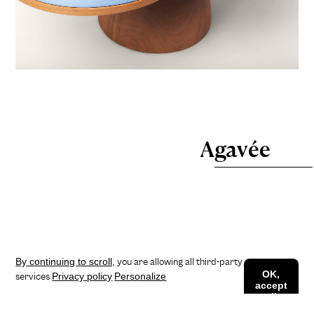
Agavée
By continuing to scroll,
you are allowing all third-party
OK,
Privacy policy
Personalize
services
accept
all