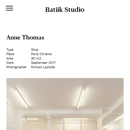
Batiik Studio
Anne Thomas
Type
Shop
Place
Paris 03 ième
Area
30 m2
Date
September 2017
Photographer
Romain Laprade