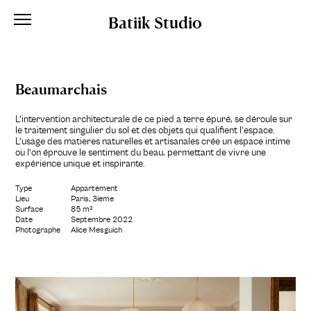
Batiik Studio
Beaumarchais
L’intervention architecturale de ce pied à terre épuré, se déroule sur
le traitement singulier du sol et des objets qui qualifient l’espace.
L’usage des matières naturelles et artisanales crée un espace intime
où l’on éprouve le sentiment du beau, permettant de vivre une
expérience unique et inspirante.
Type
Appartement
Lieu
Paris, 3ième
Surface
85 m²
Date
Septembre 2022
Photographe
Alice Mesguich